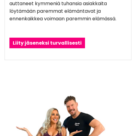
auttaneet kymmeniä tuhansia asiakkaita
löytämään paremmat elämäntavat ja
ennenkaikkea voimaan paremmin elämässä.
Liity jäseneksi turvallisesti