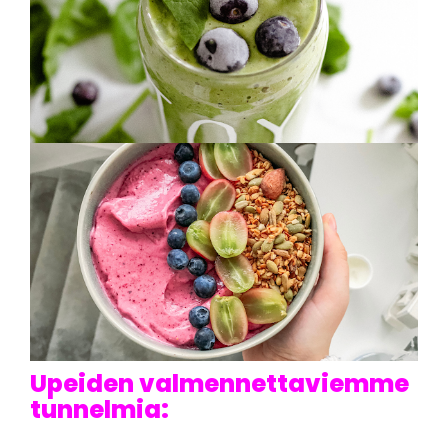
Upeiden valmennettaviemme
tunnelmia: