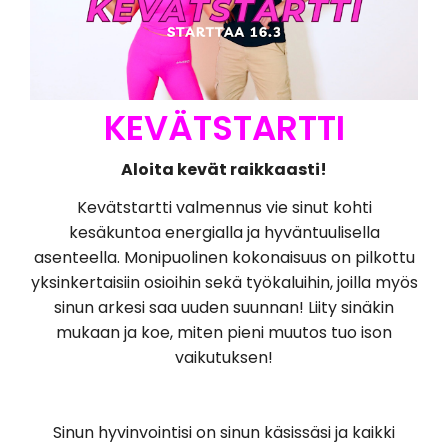
KEVÄTSTARTTI
Aloita kevät raikkaasti!
Kevätstartti valmennus vie sinut kohti
kesäkuntoa energialla ja hyväntuulisella
asenteella. Monipuolinen kokonaisuus on pilkottu
yksinkertaisiin osioihin sekä työkaluihin, joilla myös
sinun arkesi saa uuden suunnan! Liity sinäkin
mukaan ja koe, miten pieni muutos tuo ison
vaikutuksen!
Sinun hyvinvointisi on sinun käsissäsi ja kaikki