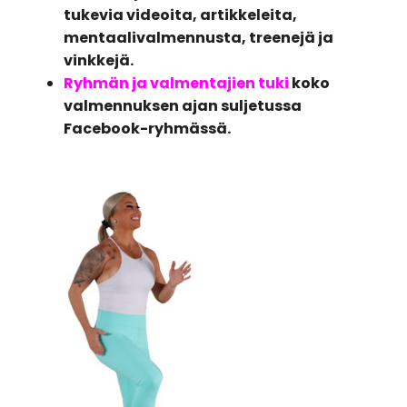
tukevia videoita, artikkeleita,
mentaalivalmennusta, treenejä ja
vinkkejä.
Ryhmän ja valmentajien tuki
koko
valmennuksen ajan suljetussa
Facebook-ryhmässä.