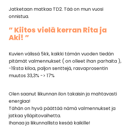
Jatketaan matkaa TD2. Tää on mun vuosi
onnistua.
” Kiitos vielä kerran Rita ja
Aki! ”
Kuvien välissä 5kk, kaikki tämän vuoden tiedän
pitämät valmennukset ( on olleet ihan parhaita ),
-19:sta kiloa, paljon senttejä, rasvaprosentin
muutos 33,3% -> 17%
Olen saanut liikunnan ilon takaisin ja mahtavasti
energiaa!
Tähän on hyvä päättää nämä valmennukset ja
jatkaa ylläpitovaihetta.
Ihanaa ja liikunnallista kesää kaikille!