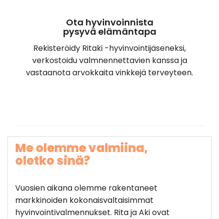
Ota hyvinvoinnista
pysyvä elämäntapa
Rekisteröidy Ritaki -hyvinvointijäseneksi,
verkostoidu valmnennettavien kanssa ja
vastaanota arvokkaita vinkkejä terveyteen.
Me olemme valmiina,
oletko sinä?
Vuosien aikana olemme rakentaneet
markkinoiden kokonaisvaltaisimmat
hyvinvointivalmennukset. Rita ja Aki ovat