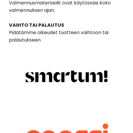
Valmennusmateriaalit ovat käytössäsi koko
valmennuksen ajan.
VAIHTO TAI PALAUTUS
Pidätämme oikeudet tuotteen vaihtoon tai
palautukseen