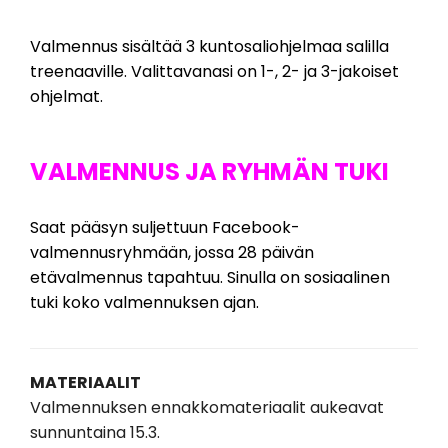
Valmennus sisältää 3 kuntosaliohjelmaa salilla
treenaaville. Valittavanasi on 1-, 2- ja 3-jakoiset
ohjelmat.
VALMENNUS JA RYHMÄN TUKI
Saat pääsyn suljettuun Facebook-
valmennusryhmään, jossa 28 päivän
etävalmennus tapahtuu. Sinulla on sosiaalinen
tuki koko valmennuksen ajan.
MATERIAALIT
Valmennuksen ennakkomateriaalit aukeavat
sunnuntaina 15.3.